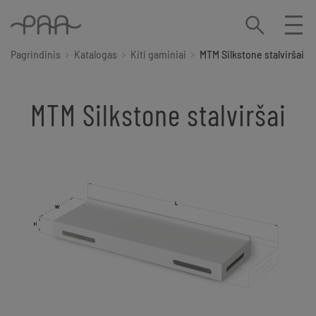
Pagrindinis
Katalogas
Kiti gaminiai
MTM Silkstone stalviršai
MTM Silkstone stalviršai