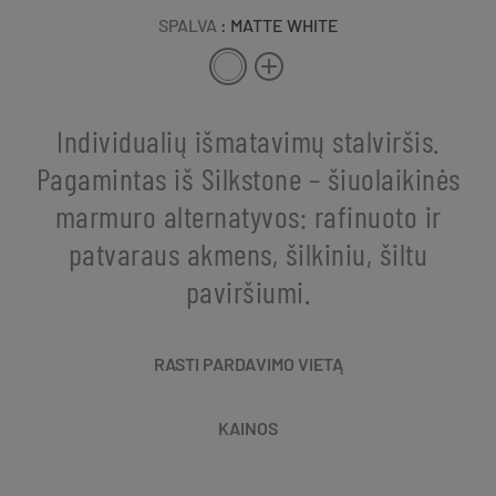
SPALVA
: MATTE WHITE
Individualių išmatavimų stalviršis.
Pagamintas iš Silkstone – šiuolaikinės
marmuro alternatyvos: rafinuoto ir
patvaraus akmens, šilkiniu, šiltu
paviršiumi.
RASTI PARDAVIMO VIETĄ
KAINOS