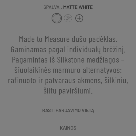
SPALVA
: MATTE WHITE
Made to Measure dušo padėklas.
Gaminamas pagal individualų brėžinį.
Pagamintas iš Silkstone medžiagos –
šiuolaikinės marmuro alternatyvos:
rafinuoto ir patvaraus akmens, šilkiniu,
šiltu paviršiumi.
RASTI PARDAVIMO VIETĄ
KAINOS