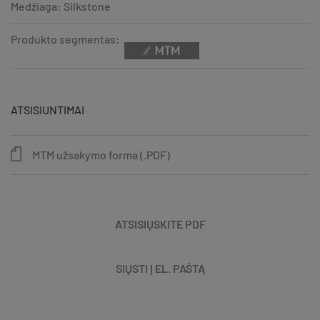
Medžiaga: Silkstone
Produkto segmentas:
ATSISIUNTIMAI
MTM užsakymo forma (.PDF)
ATSISIŲSKITE PDF
SIŲSTI Į EL. PAŠTĄ