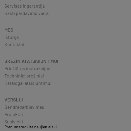
Servisas ir garantija
Rasti pardavimo vietą
MES
Istorija
Kontaktai
BRĖŽINIAI ATSISIUNTIMUI
Priežiūros instrukcijos
Techniniai brėžiniai
Katalogai atsisiuntimui
VERSLUI
Bendradarbiavimas
Projektai
Susisiekti
Prenumeruokite naujienlaiškį