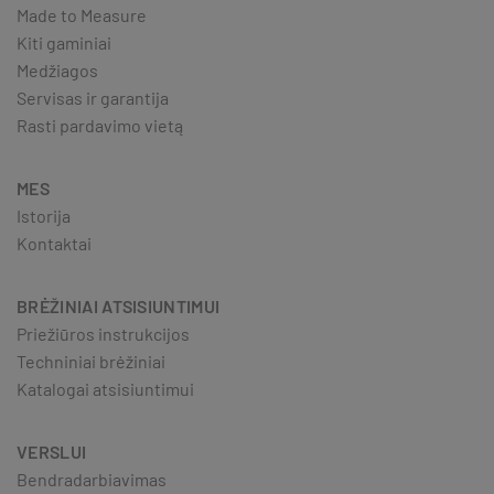
Made to Measure
Kiti gaminiai
Medžiagos
Servisas ir garantija
Rasti pardavimo vietą
MES
Istorija
Kontaktai
BRĖŽINIAI ATSISIUNTIMUI
Priežiūros instrukcijos
Techniniai brėžiniai
Katalogai atsisiuntimui
VERSLUI
Bendradarbiavimas