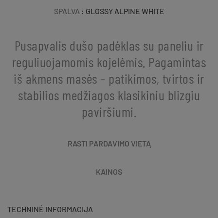
SPALVA
: GLOSSY ALPINE WHITE
Pusapvalis dušo padėklas su paneliu ir
reguliuojamomis kojelėmis. Pagamintas
iš akmens masės – patikimos, tvirtos ir
stabilios medžiagos klasikiniu blizgiu
paviršiumi.
RASTI PARDAVIMO VIETĄ
KAINOS
TECHNINĖ INFORMACIJA