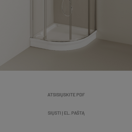
ATSISIŲSKITE PDF
SIŲSTI Į EL. PAŠTĄ