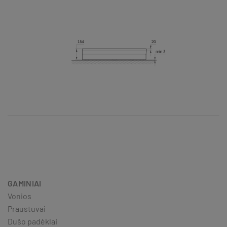
GAMINIAI
Vonios
Praustuvai
Dušo padėklai