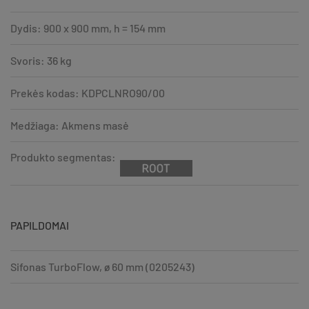
Dydis: 900 x 900 mm, h = 154 mm
Svoris: 36 kg
Prekės kodas: KDPCLNRO90/00
Medžiaga: Akmens masė
Produkto segmentas:
PAPILDOMAI
Sifonas TurboFlow, ø 60 mm (0205243)