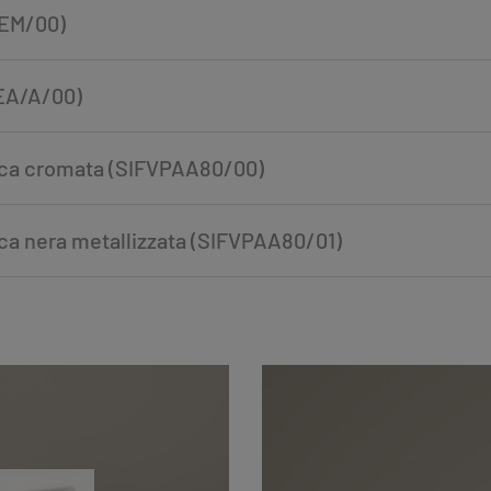
REM/00)
REA/A/00)
tica cromata (SIFVPAA80/00)
ica nera metallizzata (SIFVPAA80/01)