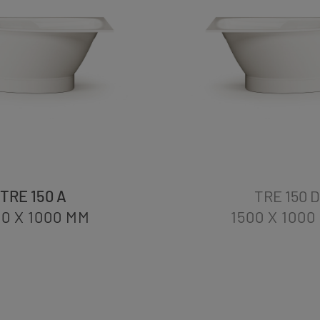
TRE 150 A
TRE 150 D
00 X 1000
MM
1500 X 1000