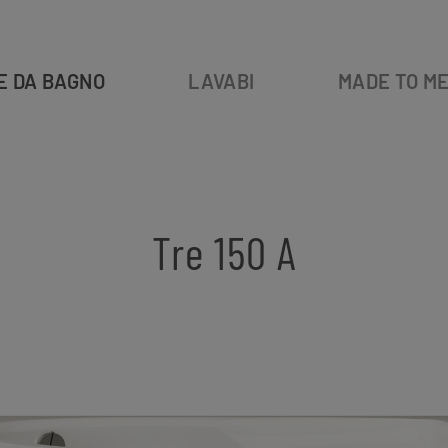
E DA BAGNO
LAVABI
MADE TO M
Tre 150 A