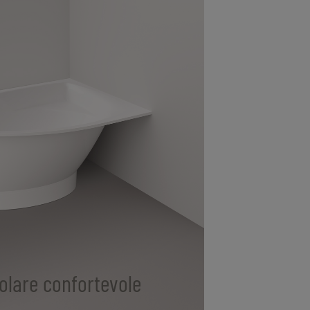
olare confortevole