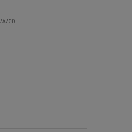
E/A/00