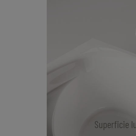
Superficie l