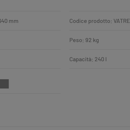
 640 mm
Codice prodotto: VATR
Peso: 92 kg
Capacità: 240 l