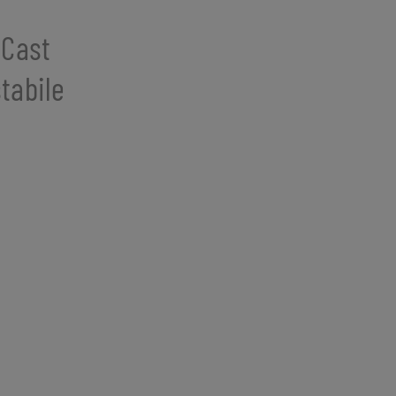
 Cast
stabile