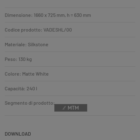
Dimensione: 1660 x 725 mm, h = 630 mm
Codice prodotto: VADESHL/00
Materiale: Silkstone
Peso: 130 kg
Colore: Matte White
Capacità: 240 l
Segmento di prodotto:
DOWNLOAD