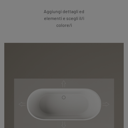
Aggiungi dettagli ed
elementi e scegli il/i
colore/i