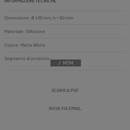
INFORMAZIONI TECNICHE
Dimensione: Ø 430 mm, h = 60 mm
Materiale: Silkstone
Colore: Matte White
Segmento di prodotto:
SCARICA PDF
INVIA VIA EMAIL