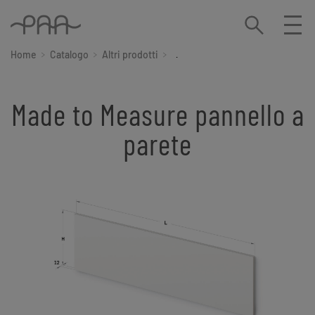
Home
Catalogo
Altri prodotti
Made to Measure pannello a pare
Made to Measure pannello a
parete