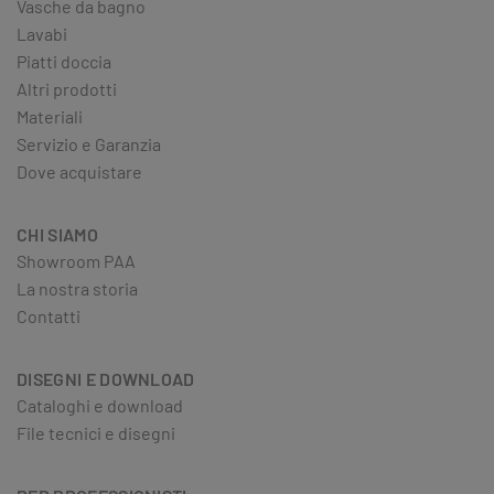
Vasche da bagno
Lavabi
Piatti doccia
Altri prodotti
Materiali
Servizio e Garanzia
Dove acquistare
CHI SIAMO
Showroom PAA
La nostra storia
Contatti
DISEGNI E DOWNLOAD
Cataloghi e download
File tecnici e disegni