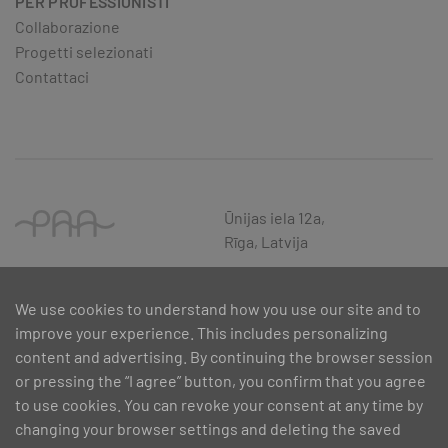
PER PROFESSIONISTI
Collaborazione
Progetti selezionati
Contattaci
Ūnijas iela 12a,
Rīga, Latvija
We use cookies to understand how you use our site and to
improve your experience. This includes personalizing
content and advertising. By continuing the browser session
or pressing the “I agree” button, you confirm that you agree
to use cookies. You can revoke your consent at any time by
changing your browser settings and deleting the saved