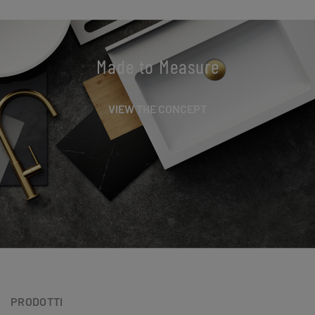
Made to Measure
VIEW THE CONCEPT
PRODOTTI