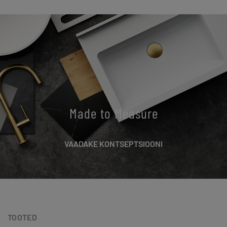
Made to Measure
VAADAKE KONTSEPTSIOONI
TOOTED