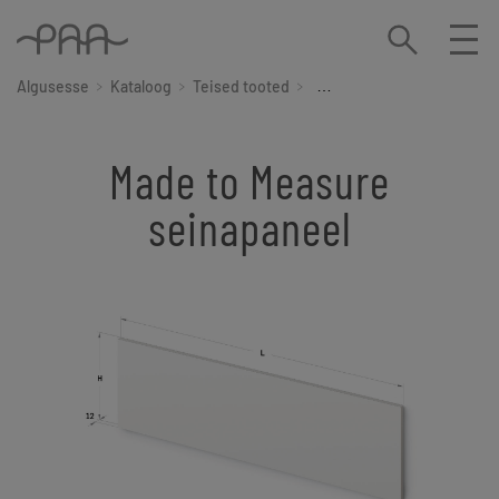
Algusesse
Kataloog
Teised tooted
Made to Measure seinapan
Made to Measure
seinapaneel