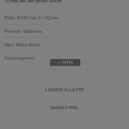
TEHNILINE INFORMATSIOON
Mõõt: Ø 430 mm, h = 60 mm
Materjal: Silkstone
Värv: Matte White
Tootesegment:
LAADIGE ALLA PDF
SAADA E-MAIL