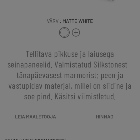
VÄRV
: MATTE WHITE
Tellitava pikkuse ja laiusega
seinapaneelid. Valmistatud Silkstonest –
tänapäevasest marmorist: peen ja
vastupidav materjal, millel on siidine ja
soe pind. Käsitsi viimistletud.
LEIA MAALETOOJA
HINNAD