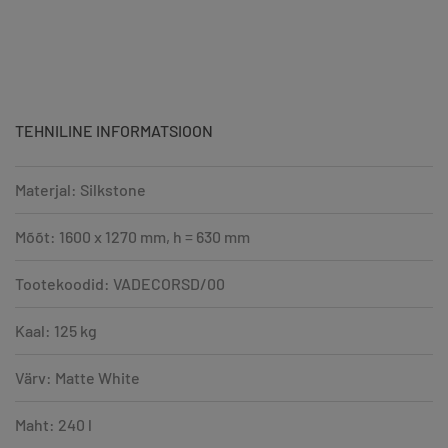
TEHNILINE INFORMATSIOON
Materjal: Silkstone
Mõõt: 1600 x 1270 mm, h = 630 mm
Tootekoodid: VADECORSD/00
Kaal: 125 kg
Värv: Matte White
Maht: 240 l