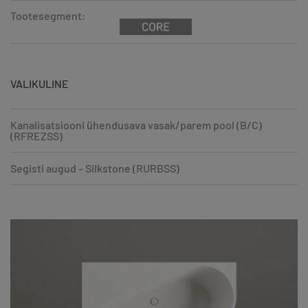
Tootesegment:
VALIKULINE
Kanalisatsiooni ühendusava vasak/parem pool (B/C)
(RFREZSS)
Segisti augud – Silkstone (RURBSS)