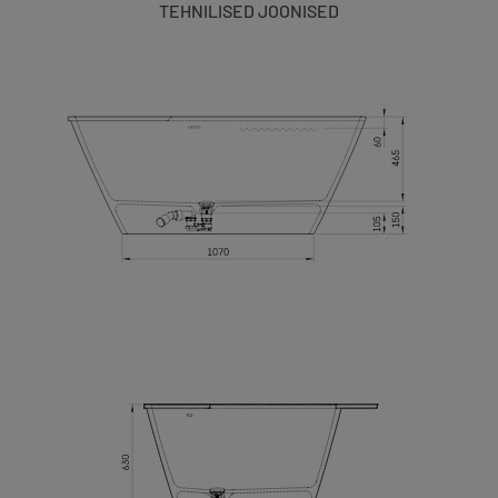
TEHNILISED JOONISED