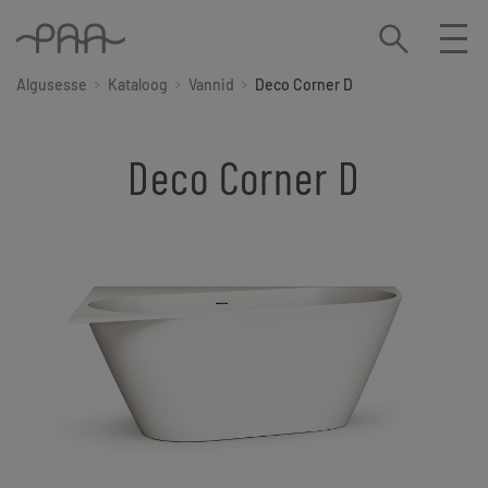
Algusesse
Kataloog
Vannid
Deco Corner D
Deco Corner D