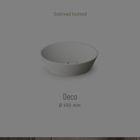
Sobivad tooted
Deco
Ø 450
mm