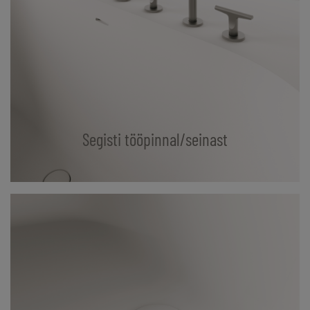
Segisti tööpinnal/seinast