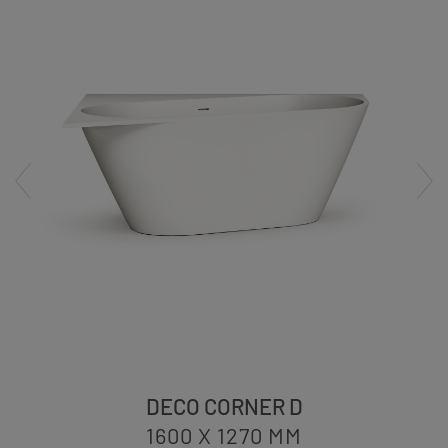
DECO CORNER D
1600 X 1270
MM