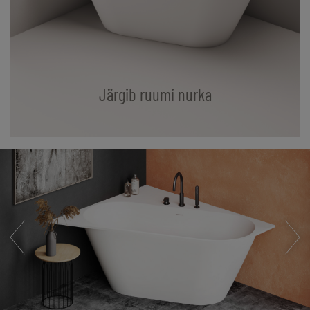
Järgib ruumi nurka