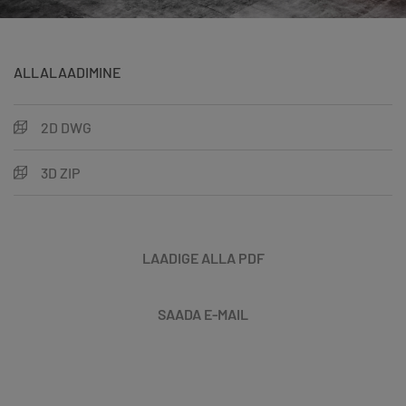
ALLALAADIMINE
2D DWG
3D ZIP
LAADIGE ALLA PDF
SAADA E-MAIL