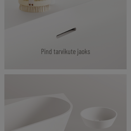
Pind tarvikute jaoks