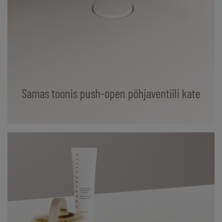
Samas toonis push-open põhjaventiili kate