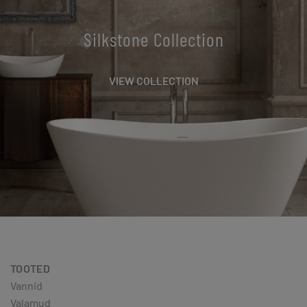
Silkstone Collection
VIEW COLLECTION
TOOTED
Vannid
Valamud