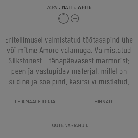
VÄRV
: MATTE WHITE
Eritellimusel valmistatud töötasapind ühe
või mitme Amore valamuga. Valmistatud
Silkstonest – tänapäevasest marmorist:
peen ja vastupidav materjal, millel on
siidine ja soe pind. käsitsi viimistletud.
LEIA MAALETOOJA
HINNAD
TOOTE VARIANDID