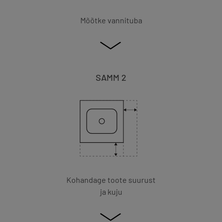
Mõõtke vannituba
SAMM 2
Kohandage toote suurust
ja kuju