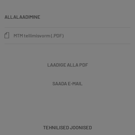
ALLALAADIMINE
MTM tellimisvorm (.PDF)
LAADIGE ALLA PDF
SAADA E-MAIL
TEHNILISED JOONISED