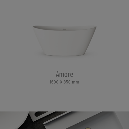
Amore
1600 X 850
mm