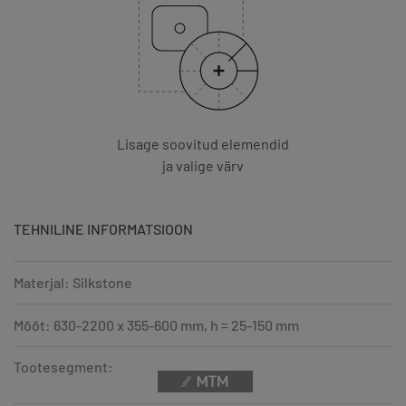
Lisage soovitud elemendid
ja valige värv
TEHNILINE INFORMATSIOON
Materjal: Silkstone
Mõõt: 630-2200 x 355-600 mm, h = 25-150 mm
Tootesegment: