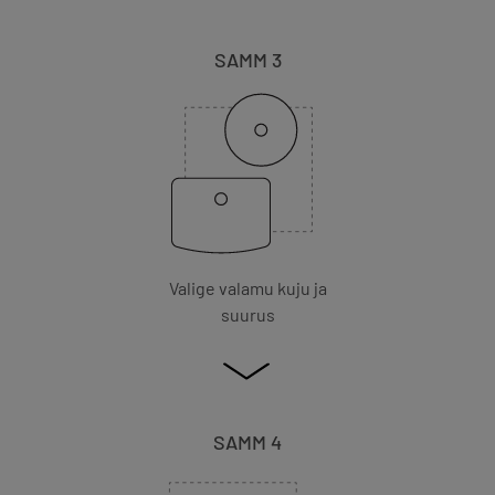
SAMM 3
Valige valamu kuju ja
suurus
SAMM 4