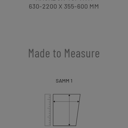
630-2200 X 355-600
MM
Made to Measure
SAMM 1