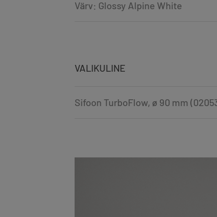
Värv: Glossy Alpine White
VALIKULINE
Sifoon TurboFlow, ø 90 mm (0205