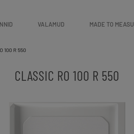
NNID
VALAMUD
MADE TO MEAS
O 100 R 550
CLASSIC RO 100 R 550