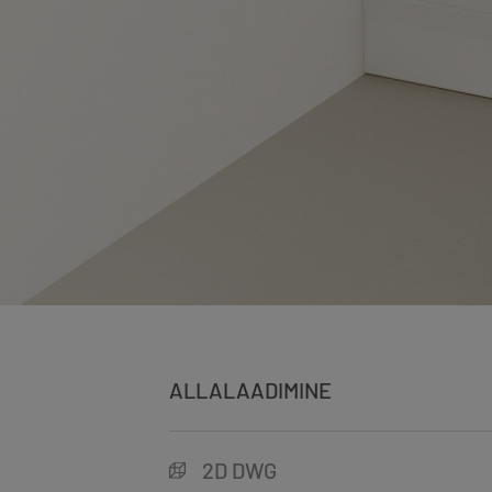
ALLALAADIMINE
2D DWG