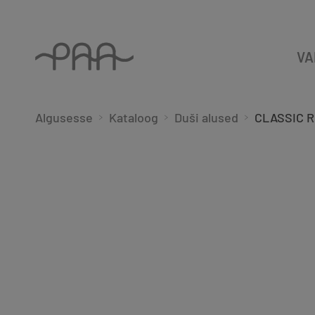
VA
Algusesse
Kataloog
Duši alused
CLASSIC R