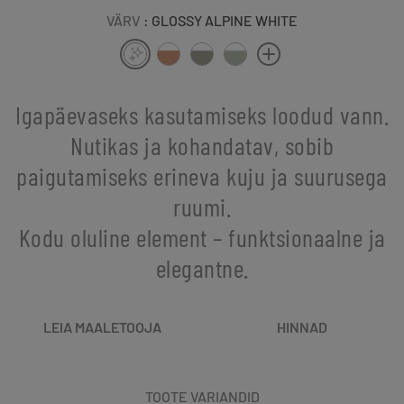
VÄRV
: GLOSSY ALPINE WHITE
Igapäevaseks kasutamiseks loodud vann.
Nutikas ja kohandatav, sobib
paigutamiseks erineva kuju ja suurusega
ruumi.
Kodu oluline element – funktsionaalne ja
elegantne.
LEIA MAALETOOJA
HINNAD
TOOTE VARIANDID