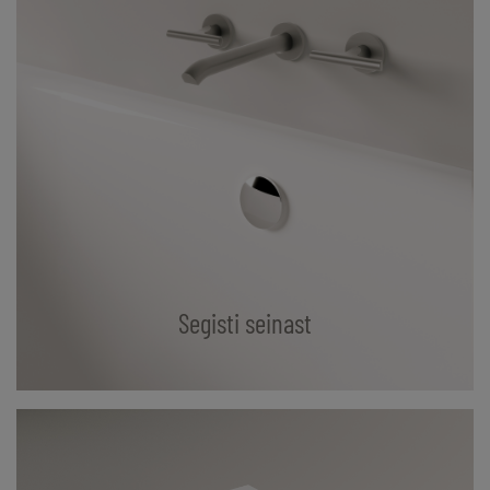
Segisti seinast