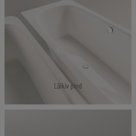
Läikiv pind