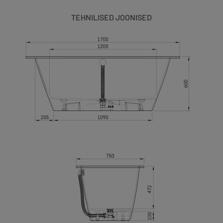
TEHNILISED JOONISED