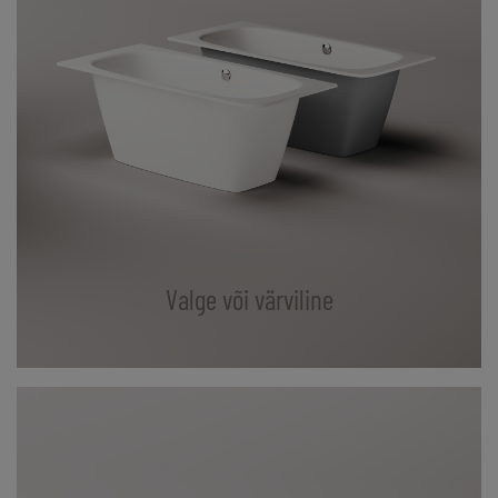
Valge või värviline