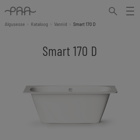
Algusesse
Kataloog
Vannid
Smart 170 D
Smart 170 D