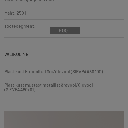
Maht: 250 l
Tootesegment:
VALIKULINE
Plastikust kroomitud ära/ülevool (SIFVPAA80/00)
Plastikust mustast metallist äravool/ülevool
(SIFVPAA80/01)