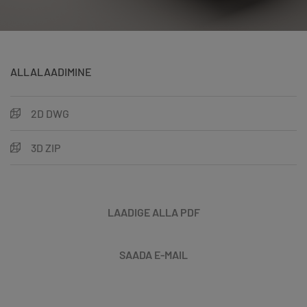
ALLALAADIMINE
2D DWG
3D ZIP
LAADIGE ALLA PDF
SAADA E-MAIL