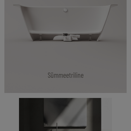
Sümmeetriline