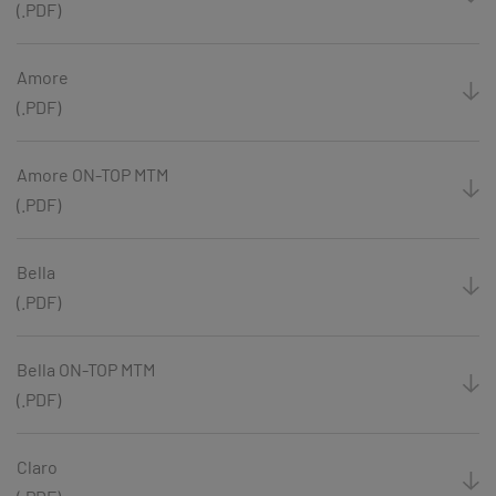
(.PDF)
Amore
(.PDF)
Amore ON-TOP MTM
(.PDF)
Bella
(.PDF)
Bella ON-TOP MTM
(.PDF)
Claro