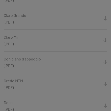
(.PDF)
Claro Grande
(.PDF)
Claro Mini
(.PDF)
Con piano d’appoggio
(.PDF)
Credo MTM
(.PDF)
Deco
(.PDF)