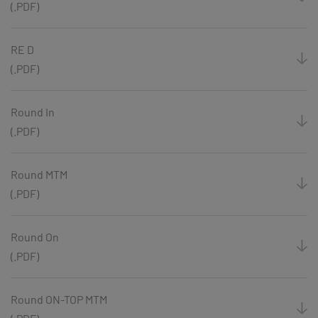
(.PDF)
RE D
(.PDF)
Round In
(.PDF)
Round MTM
(.PDF)
Round On
(.PDF)
Round ON-TOP MTM