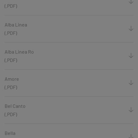
(.PDF)
Alba Linea
(.PDF)
Alba Linea Ro
(.PDF)
Amore
(.PDF)
Bel Canto
(.PDF)
Bella