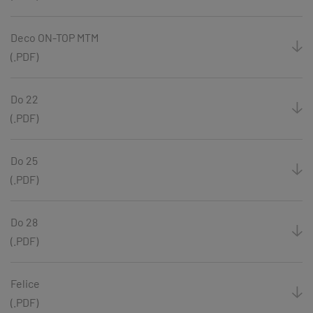
Deco ON-TOP MTM
(.PDF)
Do 22
(.PDF)
Do 25
(.PDF)
Do 28
(.PDF)
Felice
(.PDF)