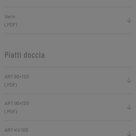
Vario
(.PDF)
Piatti doccia
ART 80×120
(.PDF)
ART 90×120
(.PDF)
ART KV 100