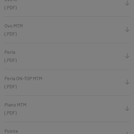
(.PDF)
Ovo MTM
(.PDF)
Perla
(.PDF)
Perla ON-TOP MTM
(.PDF)
Piano MTM
(.PDF)
Pointe