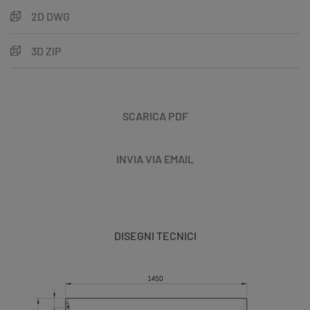
2D DWG
3D ZIP
SCARICA PDF
INVIA VIA EMAIL
DISEGNI TECNICI