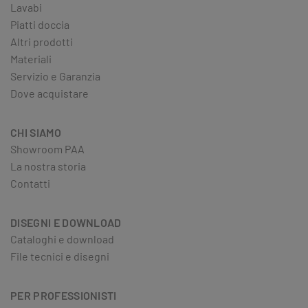
Lavabi
Piatti doccia
Altri prodotti
Materiali
Servizio e Garanzia
Dove acquistare
CHI SIAMO
Showroom PAA
La nostra storia
Contatti
DISEGNI E DOWNLOAD
Cataloghi e download
File tecnici e disegni
PER PROFESSIONISTI