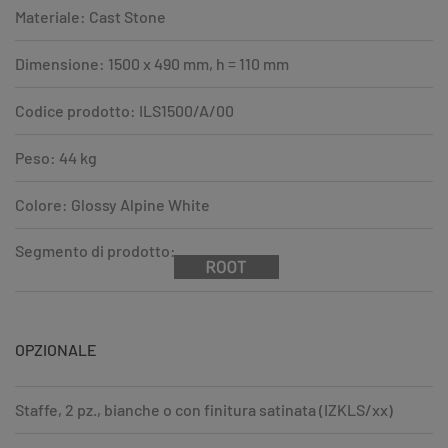
Materiale: Cast Stone
Dimensione: 1500 x 490 mm, h = 110 mm
Codice prodotto: ILS1500/A/00
Peso: 44 kg
Colore: Glossy Alpine White
Segmento di prodotto:
OPZIONALE
Staffe, 2 pz., bianche o con finitura satinata (IZKLS/xx)