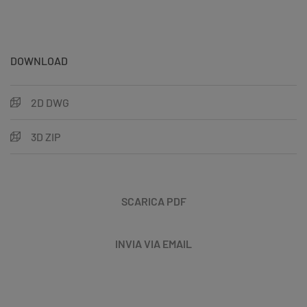
DOWNLOAD
2D DWG
3D ZIP
SCARICA PDF
INVIA VIA EMAIL