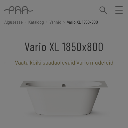
Algusesse
Kataloog
Vannid
Vario XL 1850×800
Vario XL 1850x800
Vaata kõiki saadaolevaid Vario mudeleid