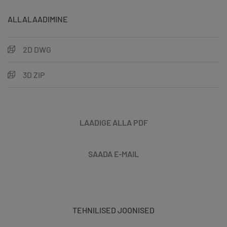
ALLALAADIMINE
2D DWG
3D ZIP
LAADIGE ALLA PDF
SAADA E-MAIL
TEHNILISED JOONISED