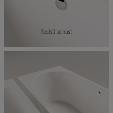
Segisti seinast