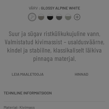
VÄRV
: GLOSSY ALPINE WHITE
Suur ja sügav ristkülikukujuline vann.
Valmistatud kivimassist – usaldusväärne,
kindel ja stabiilne, klassikaliselt läikiva
pinnaga materjal.
LEIA MAALETOOJA
HINNAD
TEHNILINE INFORMATSIOON
Materjal: Kivimass