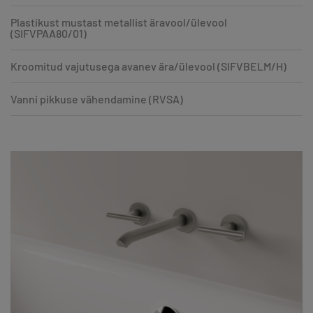
Plastikust mustast metallist äravool/ülevool
(SIFVPAA80/01)
Kroomitud vajutusega avanev ära/ülevool (SIFVBELM/H)
Vanni pikkuse vähendamine (RVSA)