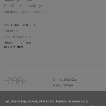
Tehnilised andmed ja joonised
Kataloogid ja allalaadimine
SPETSIALISTIDELE
Koostöö
Valitud projektid
Ühendust võtma
Telli uudiskiri
Ūnijas iela 12a,
Rīga, Latvija
Kasutame küpsiseid, et mõista, kuidas te meie saiti