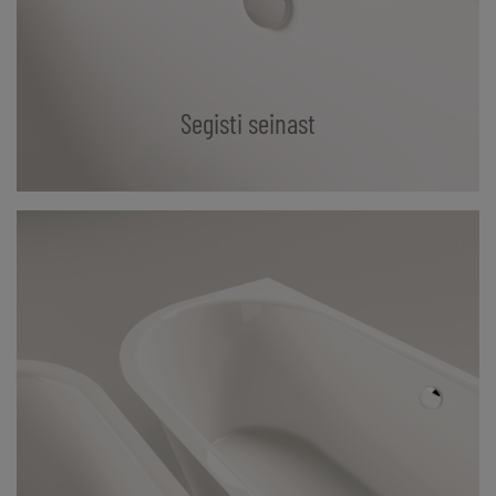
Segisti seinast