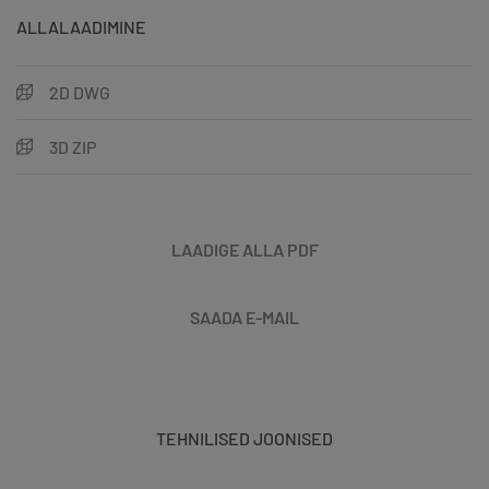
ALLALAADIMINE
2D DWG
3D ZIP
LAADIGE ALLA PDF
SAADA E-MAIL
TEHNILISED JOONISED