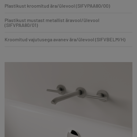
Plastikust kroomitud ära/ülevool (SIFVPAA80/00)
Plastikust mustast metallist äravool/ülevool
(SIFVPAA80/01)
Kroomitud vajutusega avanev ära/ülevool (SIFVBELM/H)