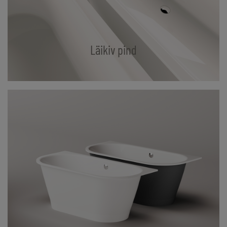
Läikiv pind