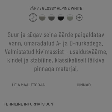
VÄRV
: GLOSSY ALPINE WHITE
Suur ja sügav seina äärde paigaldatav
vann, ümaradatud A- ja D-nurkadega.
Valmistatud kivimassist – usaldusväärne,
kindel ja stabiilne, klassikaliselt läikiva
pinnaga materjal.
LEIA MAALETOOJA
HINNAD
TEHNILINE INFORMATSIOON