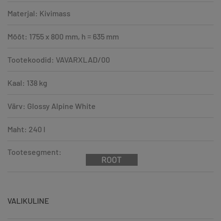
Materjal: Kivimass
Mõõt: 1755 x 800 mm, h = 635 mm
Tootekoodid: VAVARXLAD/00
Kaal: 138 kg
Värv: Glossy Alpine White
Maht: 240 l
Tootesegment:
VALIKULINE