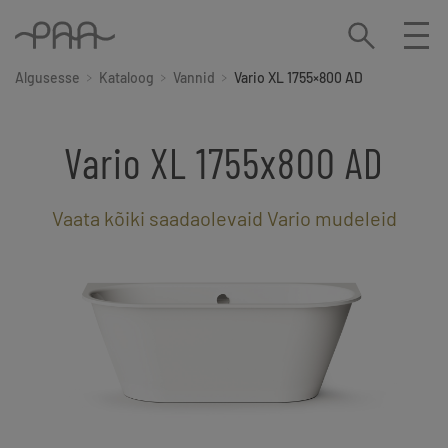
Algusesse
Kataloog
Vannid
Vario XL 1755×800 AD
Vario XL 1755x800 AD
Vaata kõiki saadaolevaid Vario mudeleid