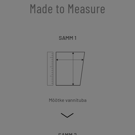
Made to Measure
SAMM 1
Mõõtke vannituba
SAMM 2