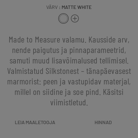
VÄRV
: MATTE WHITE
Made to Measure valamu. Kausside arv,
nende paigutus ja pinnaparameetrid,
samuti muud lisavõimalused tellimisel.
Valmistatud Silkstonest – tänapäevasest
marmorist: peen ja vastupidav materjal,
millel on siidine ja soe pind. Käsitsi
viimistletud.
LEIA MAALETOOJA
HINNAD