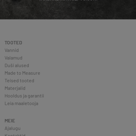
TOOTED
Vannid
Valamud
Duši alused
Made to Measure
Teised tooted
Materjalid
Hooldus ja garantii
Leia maaletooja
MEIE
Ajalugu
Kontaktid