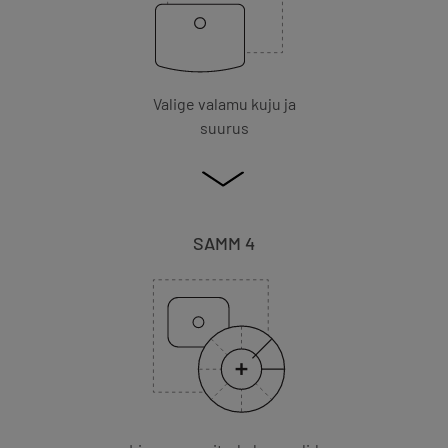
Valige valamu kuju ja
suurus
SAMM 4