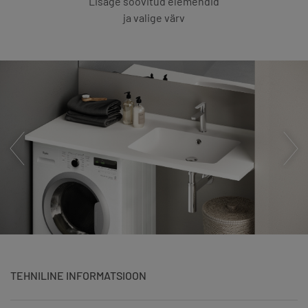
Lisage soovitud elemendid
ja valige värv
TEHNILINE INFORMATSIOON