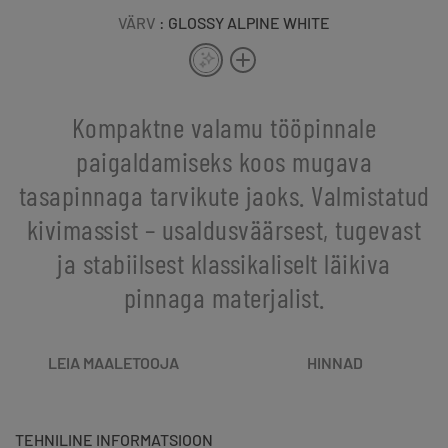
VÄRV
: GLOSSY ALPINE WHITE
Kompaktne valamu tööpinnale
paigaldamiseks koos mugava
tasapinnaga tarvikute jaoks. Valmistatud
kivimassist – usaldusväärsest, tugevast
ja stabiilsest klassikaliselt läikiva
pinnaga materjalist.
LEIA MAALETOOJA
HINNAD
TEHNILINE INFORMATSIOON