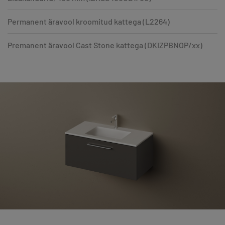
Permanent äravool kroomitud kattega (L2264)
Premanent äravool Cast Stone kattega (DKIZPBNOP/xx)